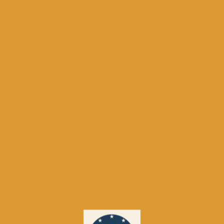
•
Spotify