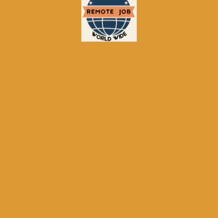
• Apple Podcast,
като кликнете тук.
Реклама
Реклама
Реклама
Реклама